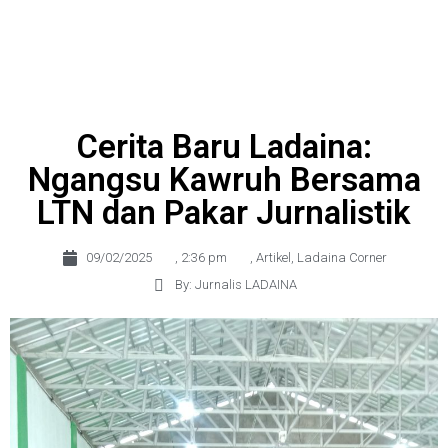
Cerita Baru Ladaina:
Ngangsu Kawruh Bersama
LTN dan Pakar Jurnalistik
09/02/2025
,
2:36 pm
,
Artikel
,
Ladaina Corner
By: Jurnalis LADAINA