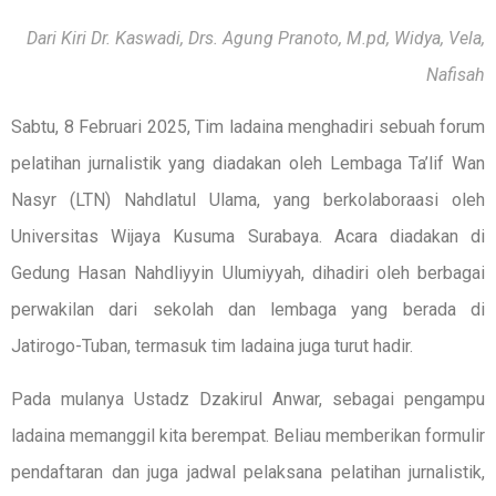
Dari Kiri Dr. Kaswadi, Drs. Agung Pranoto, M.pd, Widya, Vela,
Nafisah
Sabtu, 8 Februari 2025, Tim ladaina menghadiri sebuah forum
pelatihan jurnalistik yang diadakan oleh Lembaga Ta’lif Wan
Nasyr (LTN) Nahdlatul Ulama, yang berkolaboraasi oleh
Universitas Wijaya Kusuma Surabaya. Acara diadakan di
Gedung Hasan Nahdliyyin Ulumiyyah, dihadiri oleh berbagai
perwakilan dari sekolah dan lembaga yang berada di
Jatirogo-Tuban, termasuk tim ladaina juga turut hadir.
Pada mulanya Ustadz Dzakirul Anwar, sebagai pengampu
ladaina memanggil kita berempat. Beliau memberikan formulir
pendaftaran dan juga jadwal pelaksana pelatihan jurnalistik,