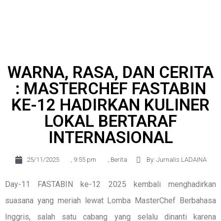
WARNA, RASA, DAN CERITA
: MASTERCHEF FASTABIN
KE-12 HADIRKAN KULINER
LOKAL BERTARAF
INTERNASIONAL
25/11/2025
,
9:55 pm
,
Berita
By: Jurnalis LADAINA
Day-11 FASTABIN ke-12 2025 kembali menghadirkan
suasana yang meriah lewat Lomba MasterChef Berbahasa
Inggris, salah satu cabang yang selalu dinanti karena