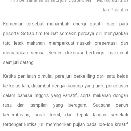
Tim bersama salah satu juri MasterChef – Mr. Murad Khan
dari Pakistan
Komentar tersebut menambah energi positif bagi para
peserta. Setiap tim terlihat semakin percaya diri menyiapkan
tata letak makanan, memperkuat naskah presentasi, dan
memastikan semua elemen dekorasi berfungsi maksimal
saat juri datang.
Ketika penilaian dimulai, para juri berkeliling dari satu kelas
ke kelas lain, disambut dengan konsep yang unik, penjelasan
dalam bahasa Inggris yang variatif, serta makanan dengan
rasa dan tampilan yang beragam. Suasana penuh
kegembiraan, sorak kecil, dan tepuk tangan sesekali
terdengar ketika juri memberikan pujian pada ide-ide kreatif