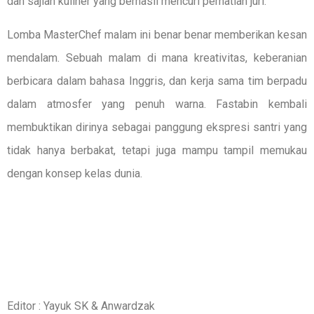
dan sajian kuliner yang berhasil mencuri perhatian juri.
Lomba MasterChef malam ini benar benar memberikan kesan
mendalam. Sebuah malam di mana kreativitas, keberanian
berbicara dalam bahasa Inggris, dan kerja sama tim berpadu
dalam atmosfer yang penuh warna. Fastabin kembali
membuktikan dirinya sebagai panggung ekspresi santri yang
tidak hanya berbakat, tetapi juga mampu tampil memukau
dengan konsep kelas dunia.
Editor : Yayuk SK & Anwardzak