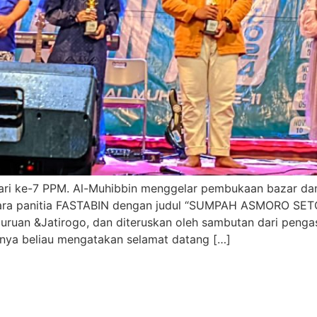
ri ke-7 PPM. Al-Muhibbin menggelar pembukaan bazar dan
para panitia FASTABIN dengan judul “SUMPAH ASMORO SETO
ruan &Jatirogo, dan diteruskan oleh sambutan dari penga
nya beliau mengatakan selamat datang […]