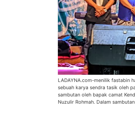
LADAYNA.com-menilik fastabin ha
sebuah karya sendra tasik oleh 
sambutan oleh bapak camat Kendu
Nuzulir Rohmah. Dalam sambutan