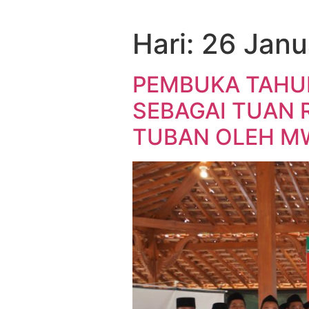
Hari:
26 Janu
PEMBUKA TAHUN
SEBAGAI TUAN 
TUBAN OLEH 