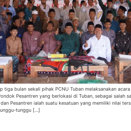
 tiga bulan sekali pihak PCNU Tuban melaksanakan acara 
Pondok Pesantren yang berlokasi di Tuban, sebagai salah s
dan Pesantren ialah suatu kesatuan yang memiliki nilai ters
itunggu-tunggu […]