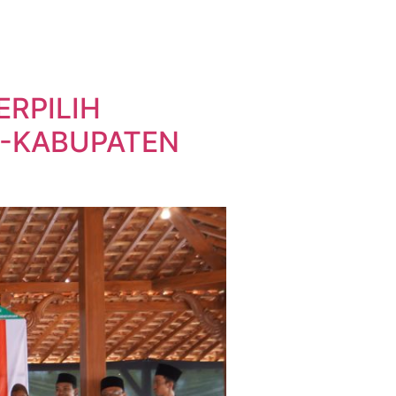
ERPILIH
E-KABUPATEN